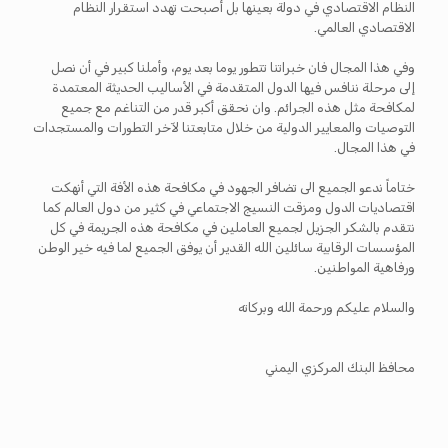
النظام الاقتصادي في دولة بعينها بل أصبحت تهدد استقرار النظام
الاقتصادي العالمي.
وفي هذا المجال فان خبراتنا تتطور يوما بعد يوم، وأملنا كبير في أن نصل
إلى مرحلة ننافس فيها الدول المتقدمة في الأساليب الحديثة المعتمدة
لمكافحة مثل هذه الجرائم. وان نحقق أكبر قدر من التناغم مع جميع
التوصيات والمعايير الدولية من خلال متابعتنا لآخر التطورات والمستجدات
في هذا المجال.
ختاماً ندعو الجميع الى تضافر الجهود في مكافحة هذه الأفة التي أنهكت
اقتصاديات الدول ومزقت النسيج الاجتماعي في كثير من دول العالم كما
نتقدم بالشكر الجزيل لجميع العاملين في مكافحة هذه الجريمة في كل
المؤسسات الرقابية سائلين الله القدير أن يوفق الجميع لما فيه خير الوطن
ورفاهية المواطنين.
والسلام عليكم ورحمة الله وبركاته
محافظ البنك المركزي اليمني