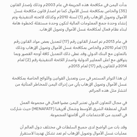
بدأت اليمن في مكافحة هذه الجريمة في عام 2003م وذلك بإصدار القانون
(35) والخاص بمكافحة غسل الأموال كما تم اصدار قانون مكافحة غسل
الأموال وتمويل الإرهاب رقم (1) لسنة 2010م وكذلك لائحته التنفيذية وتم
إنشاء وحدة جمع المعلومات المالية لتكون وحدة مستقلة كخطوة هامة
لبناء نظام فعال لمكافحة غسل الأموال وتمويل الإرهاب.
في عام 2013م تم اصدار القانون رقم (17) لتعديل بعض مواد القانون رقم
(1) لعام 2010م والخاص بمكافحة غسل الأموال وتمويل الإرهاب وذلك
بالتعاون مع البنك الدولي وقد غطى ذلك التعديل كافة أوجه القصور وبما
يتوافق مع اعلى المعايير الدولية واصدار اللائحة التنفيذية رقم (2) لعام
2014م للقانون رقم (17) لعام 2013م.
ان هذا التواتر المستمر في سن وتعديل القوانين واللوائح الخاصة بمكافحة
غسل الأموال وتمويل الإرهاب يأتي من إدراك اليمن للمخاطر المتأتية من
انتشار مثل هذه الجرائم.
في مجال التعاون الدولي تعتبر اليمن عضوا فعال في مجموعة العمل
المالي لمنطقة الشرق الأوسط وشمال أفريقيا (MENAFATF) حيث شاركت
في العديد من الاجتماعات التي أقامتها المجموعة.
وقد بات من الواضح لدى جميع السلطات في مختلف دول العالم أن
عمليات غسل الأموال وتمويل الإرهاب لم تعد تشكل تهديدا لاستقرار