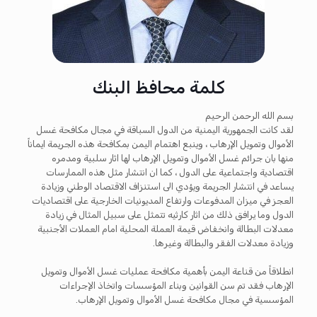
كلمة محافظ البنك
بسم الله الرحمن الرحيم
لقد كانت الجمهورية اليمنية من الدول السباقة في مجال مكافحة غسل
الأموال وتمويل الإرهاب ، وينبع اهتمام اليمن بمكافحة هذه الجريمة ايماناً
منها بان جرائم غسل الأموال وتمويل الإرهاب لها اثار سلبية ومدمره
اقتصادية واجتماعية على الدول ، كما ان انتشار مثل هذه الممارسات
يساعد في انتشار الجريمة ويؤدي الى استنزاف الاقتصاد الوطني وزيادة
العجز في ميزان المدفوعات وارتفاع المديونيات الخارجية على اقتصاديات
الدول وما يرافق ذلك من اثار كارثيه تتمثل على سبيل المثال في زيادة
معدلات البطالة وانخفاض قيمة العملة المحلية امام العملات الأجنبية
وزيادة معدلات الفقر والبطالة وغيرها.
انطلاقاً من قناعة اليمن بأهمية مكافحة عمليات غسل الأموال وتمويل
الإرهاب فقد تم سن القوانين وبناء المؤسسات واتخاذ الإجراءات
المؤسسية في مجال مكافحة غسل الأموال وتمويل الإرهاب.