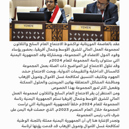
عقد بالعاصمة الموريتانية نواكشوط الاجتماع العام السابع والثلاثون
لمجموعة العمل المالي للشرق الأوسط وشمال أفريقيا، بحضور رؤساء
وفود الدول الاعضاء في المجموعة، وبمشاركة وفد الجمهورية اليمنية
التي ستتولى رئاسة المجموعة للعام 2024م
وقد تناول الاجتماع أبرز المواضيع ذات الصلة بعمل المجموعة
كالمسائل الداخلية والتقييمات الدولية، وبحث الاجتماع حشد
الجهود وتكثيف التنسيق لمكافحة غسل الأموال وتمويل الإرهاب
ومناقشة المشاكل المتعلقة بهاتين الجريمتين والحلول الممكنة
وتفعيل اكثر لدور المجموعة بهذا الخصوص
ومن المنتظر إن يقر الاجتماع العام السابع والثلاثون لمجموعة العمل
المالي للشرق الأوسط وشمال إفريقيا تسلم الجمهورية اليمنية رئاسة
المجموعة للعام 2024م خلفاً للجمهورية الموريتانية التي ترأست
المجموعة خلال العام المنصرم 2023م. الذي حصلت فيه اليمن على
شرف نائب رئيس المجموعة
وتجدر الإشارة هنا إلى أن الجمهورية اليمنية ممثلة باللجنة الوطنية
لمكافحة غسل الأموال وتمويل الإرهاب قد قدمت رؤيتها لرئاسة